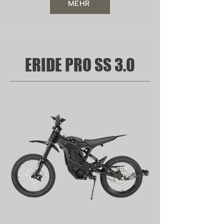
MEHR
ERIDE PRO SS 3.0