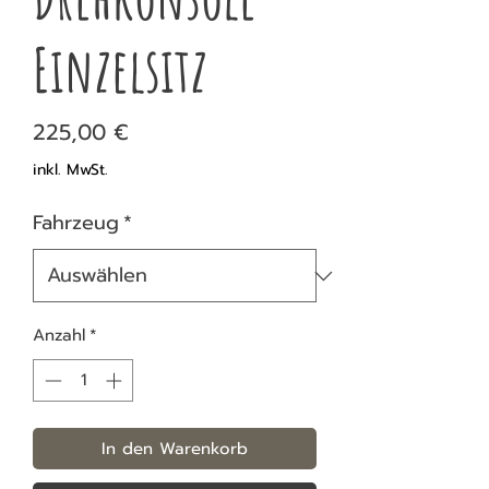
Einzelsitz
Preis
225,00 €
inkl. MwSt.
Fahrzeug
*
Anzahl
*
In den Warenkorb