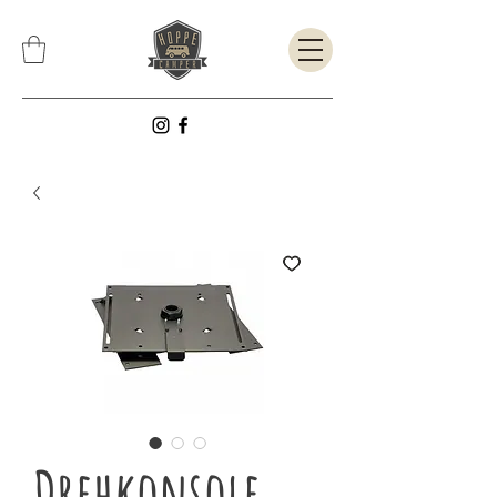
Drehkonsole