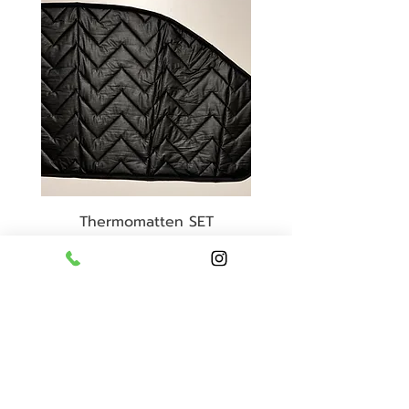
Thermomatten SET
Fahrerhaus
Preis
199,00 €
inkl. MwSt.
FÜR NEWSLETTER