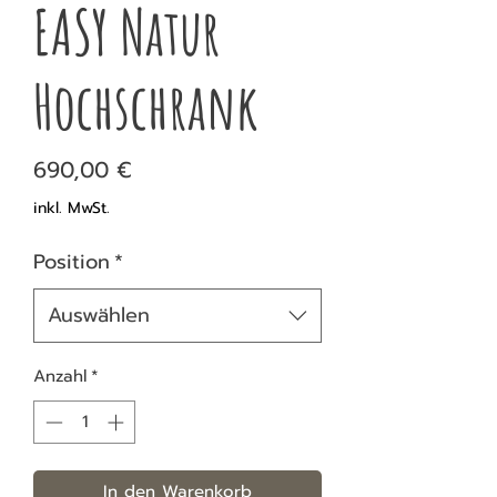
EASY Natur
Hochschrank
Preis
690,00 €
inkl. MwSt.
Position
*
Auswählen
Anzahl
*
In den Warenkorb