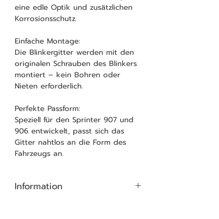
eine edle Optik und zusätzlichen
Korrosionsschutz.
Einfache Montage:
Die Blinkergitter werden mit den
originalen Schrauben des Blinkers
montiert – kein Bohren oder
Nieten erforderlich.
Perfekte Passform:
Speziell für den Sprinter 907 und
906 entwickelt, passt sich das
Gitter nahtlos an die Form des
Fahrzeugs an.
Information
Der Preis ist ein Markt-
Einführungspreis und gilt bis Ende