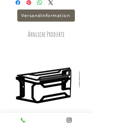
2024. Preis je Set.
Versandinformation
Ähnliche Produkte
HC Blinker Gitter Edelstahl