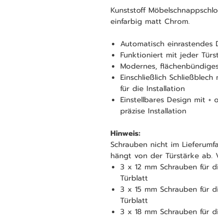
Kunststoff Möbelschnappschlos
einfarbig matt Chrom.
Automatisch einrastendes 
Funktioniert mit jeder Tü
Modernes, flächenbündige
Einschließlich Schließblech 
für die Installation
Einstellbares Design mit +
präzise Installation
Hinweis:
Schrauben nicht im Lieferumf
hängt von der Türstärke ab. 
3 x 12 mm Schrauben für 
Türblatt
3 x 15 mm Schrauben für 
Türblatt
3 x 18 mm Schrauben für 