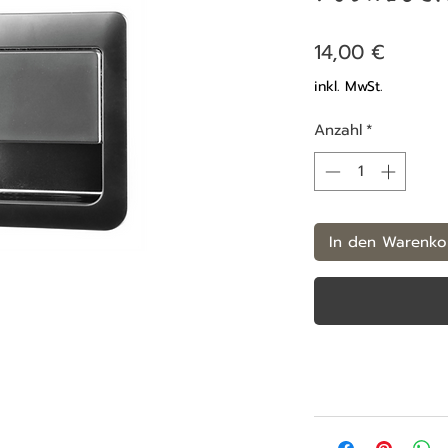
Preis
14,00 €
inkl. MwSt.
Anzahl
*
In den Warenko