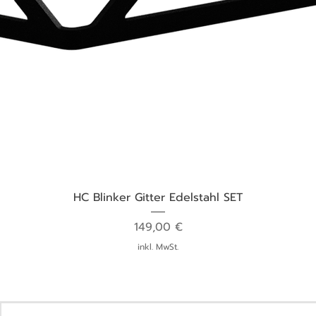
Schnellansicht
HC Blinker Gitter Edelstahl SET
Preis
149,00 €
inkl. MwSt.