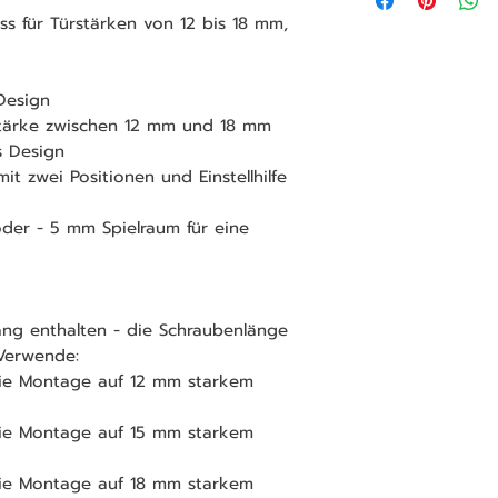
s für Türstärken von 12 bis 18 mm,
Design
rstärke zwischen 12 mm und 18 mm
s Design
mit zwei Positionen und Einstellhilfe
 oder - 5 mm Spielraum für eine
ang enthalten - die Schraubenlänge
Verwende:
die Montage auf 12 mm starkem
die Montage auf 15 mm starkem
die Montage auf 18 mm starkem