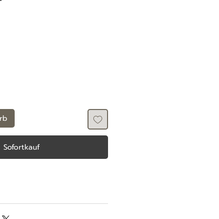
rb
Sofortkauf