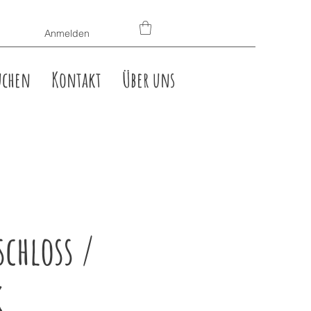
Anmelden
uchen
Kontakt
Über uns
schloss /
k