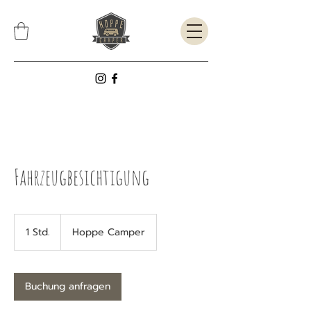
Fahrzeugbesichtigung
1 Std.
1
Hoppe Camper
S
t
d
Buchung anfragen